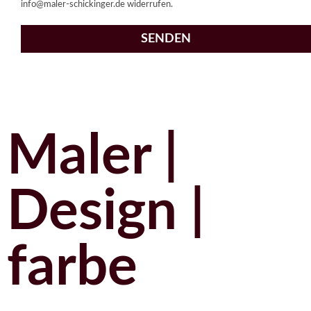
info@maler-schickinger.de widerrufen.
SENDEN
Maler |
Design |
farbe