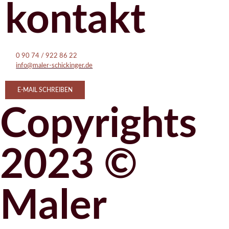
kontakt
0 90 74 / 922 86 22
info@maler-schickinger.de
E-MAIL SCHREIBEN
Copyrights
2023 ©
Maler