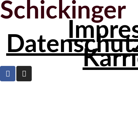
Schickinger
Impre
Datenschut
Karr