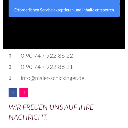
Erforderlichen Service akzeptieren und Inhalte entsperren
0 90 74 / 922 86 22
0 90 74 / 922 86 21
info@maler-schickinger.de
WIR FREUEN UNS AUF IHRE
NACHRICHT.