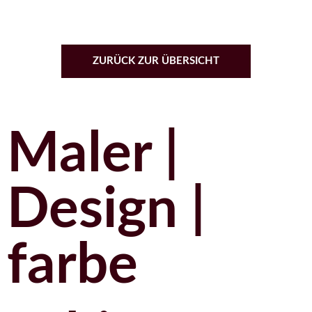
ZURÜCK ZUR ÜBERSICHT
Maler |
Design |
farbe