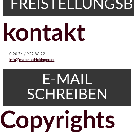
FREISTELLUNGS
kontakt
0 90 74 / 922 86 22
info@maler-schickinger.de
E-MAIL
SCHREIBEN
Copyrights