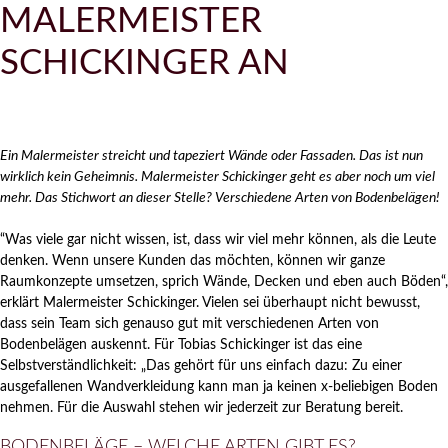
MALERMEISTER
SCHICKINGER AN
Ein Malermeister streicht und tapeziert Wände oder Fassaden. Das ist nun
wirklich kein Geheimnis. Malermeister Schickinger geht es aber noch um viel
mehr. Das Stichwort an dieser Stelle? Verschiedene Arten von Bodenbelägen!
“Was viele gar nicht wissen, ist, dass wir viel mehr können, als die Leute
denken. Wenn unsere Kunden das möchten, können wir ganze
Raumkonzepte umsetzen, sprich Wände, Decken und eben auch Böden“,
erklärt Malermeister Schickinger. Vielen sei überhaupt nicht bewusst,
dass sein Team sich genauso gut mit verschiedenen Arten von
Bodenbelägen auskennt. Für Tobias Schickinger ist das eine
Selbstverständlichkeit: „Das gehört für uns einfach dazu: Zu einer
ausgefallenen Wandverkleidung kann man ja keinen x-beliebigen Boden
nehmen. Für die Auswahl stehen wir jederzeit zur Beratung bereit.
BODENBELÄGE – WELCHE ARTEN GIBT ES?