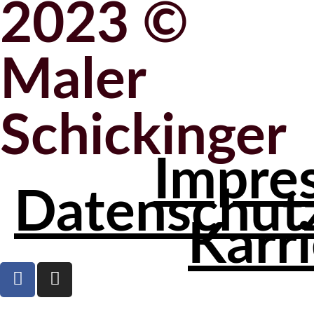
2023 ©
Maler
Schickinger
Impre
Datenschut
Karr