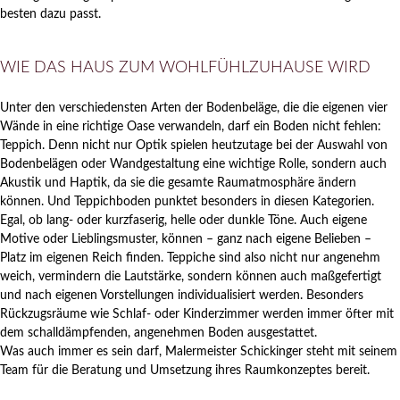
besten dazu passt.
WIE DAS HAUS ZUM WOHLFÜHLZUHAUSE WIRD
Unter den verschiedensten Arten der Bodenbeläge, die die eigenen vier
Wände in eine richtige Oase verwandeln, darf ein Boden nicht fehlen:
Teppich. Denn nicht nur Optik spielen heutzutage bei der Auswahl von
Bodenbelägen oder Wandgestaltung eine wichtige Rolle, sondern auch
Akustik und Haptik, da sie die gesamte Raumatmosphäre ändern
können. Und Teppichboden punktet besonders in diesen Kategorien.
Egal, ob lang- oder kurzfaserig, helle oder dunkle Töne. Auch eigene
Motive oder Lieblingsmuster, können – ganz nach eigene Belieben –
Platz im eigenen Reich finden. Teppiche sind also nicht nur angenehm
weich, vermindern die Lautstärke, sondern können auch maßgefertigt
und nach eigenen Vorstellungen individualisiert werden. Besonders
Rückzugsräume wie Schlaf- oder Kinderzimmer werden immer öfter mit
dem schalldämpfenden, angenehmen Boden ausgestattet.
Was auch immer es sein darf, Malermeister Schickinger steht mit seinem
Team für die Beratung und Umsetzung ihres Raumkonzeptes bereit.