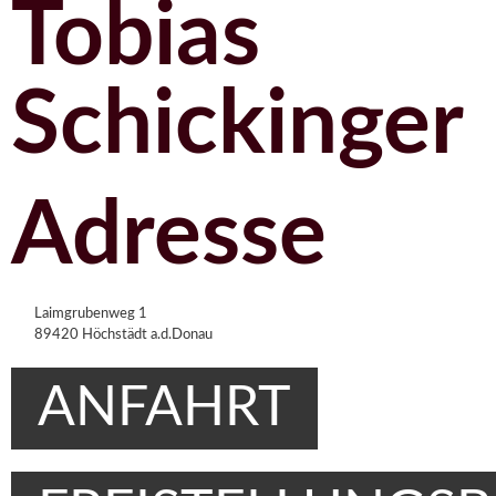
Tobias
Schickinger
Adresse
Laimgrubenweg 1
89420 Höchstädt a.d.Donau
ANFAHRT